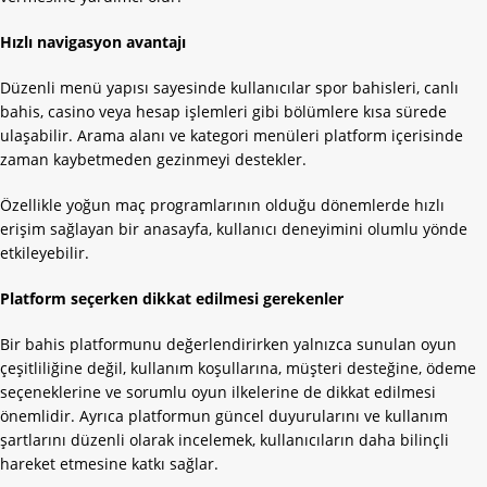
Hızlı navigasyon avantajı
Düzenli menü yapısı sayesinde kullanıcılar spor bahisleri, canlı
bahis, casino veya hesap işlemleri gibi bölümlere kısa sürede
ulaşabilir. Arama alanı ve kategori menüleri platform içerisinde
zaman kaybetmeden gezinmeyi destekler.
Özellikle yoğun maç programlarının olduğu dönemlerde hızlı
erişim sağlayan bir anasayfa, kullanıcı deneyimini olumlu yönde
etkileyebilir.
Platform seçerken dikkat edilmesi gerekenler
Bir bahis platformunu değerlendirirken yalnızca sunulan oyun
çeşitliliğine değil, kullanım koşullarına, müşteri desteğine, ödeme
seçeneklerine ve sorumlu oyun ilkelerine de dikkat edilmesi
önemlidir. Ayrıca platformun güncel duyurularını ve kullanım
şartlarını düzenli olarak incelemek, kullanıcıların daha bilinçli
hareket etmesine katkı sağlar.