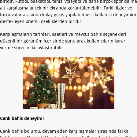
biridir. Futbol, basketbol, tenis, voleybol ve daha birçok spor dalına
ait karşılaşmalar tek bir ekranda görüntülenebilir. Farklı ligler ve
turnuvalar arasında kolay geçiş yapılabilmesi, kullanıcı deneyimini
destekleyen önemli özelliklerden biridir.
Karşılaşmaların tarihleri, saatleri ve mevcut bahis seçenekleri
düzenli bir görünüm içerisinde sunularak kullanıcıların karar
verme sürecini kolaylaştırabilir.
Canlı bahis deneyimi
Canlı bahis bölümü, devam eden karşılaşmalar sırasında farklı