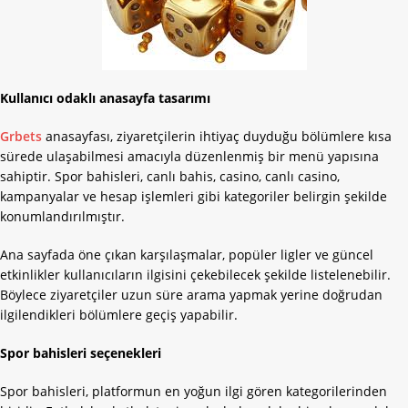
Kullanıcı odaklı anasayfa tasarımı
Grbets
anasayfası, ziyaretçilerin ihtiyaç duyduğu bölümlere kısa
sürede ulaşabilmesi amacıyla düzenlenmiş bir menü yapısına
sahiptir. Spor bahisleri, canlı bahis, casino, canlı casino,
kampanyalar ve hesap işlemleri gibi kategoriler belirgin şekilde
konumlandırılmıştır.
Ana sayfada öne çıkan karşılaşmalar, popüler ligler ve güncel
etkinlikler kullanıcıların ilgisini çekebilecek şekilde listelenebilir.
Böylece ziyaretçiler uzun süre arama yapmak yerine doğrudan
ilgilendikleri bölümlere geçiş yapabilir.
Spor bahisleri seçenekleri
Spor bahisleri, platformun en yoğun ilgi gören kategorilerinden