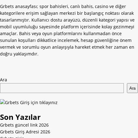
Grbets anasayfası; spor bahisleri, canlı bahis, casino ve diğer
kategorilere erişim sağlayan merkezi bir başlangıç noktası olarak
tasarlanmıştır. Kullanıcı dostu arayüzü, düzenli kategori yapısı ve
mobil uyumluluğu sayesinde platform içerisinde kolay gezinmeyi
amaçlar. Bahis veya oyun platformlarını kullanmadan önce
sunulan koşulları dikkatlice incelemek, hesap güvenliğine önem
vermek ve sorumlu oyun anlayışıyla hareket etmek her zaman en
doğru yaklaşımdır.
Ara
Ara
Son Yazılar
Grbets güncel link 2026
Grbets Giriş Adresi 2026