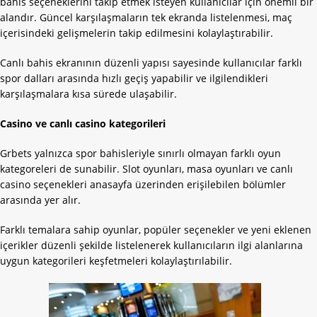
bahis seçeneklerini takip etmek isteyen kullanıcılar için önemli bir
alandır. Güncel karşılaşmaların tek ekranda listelenmesi, maç
içerisindeki gelişmelerin takip edilmesini kolaylaştırabilir.
Canlı bahis ekranının düzenli yapısı sayesinde kullanıcılar farklı
spor dalları arasında hızlı geçiş yapabilir ve ilgilendikleri
karşılaşmalara kısa sürede ulaşabilir.
Casino ve canlı casino kategorileri
Grbets yalnızca spor bahisleriyle sınırlı olmayan farklı oyun
kategoreleri de sunabilir. Slot oyunları, masa oyunları ve canlı
casino seçenekleri anasayfa üzerinden erişilebilen bölümler
arasında yer alır.
Farklı temalara sahip oyunlar, popüler seçenekler ve yeni eklenen
içerikler düzenli şekilde listelenerek kullanıcıların ilgi alanlarına
uygun kategorileri keşfetmeleri kolaylaştırılabilir.