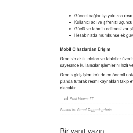
Güncel bağlantıyı yalnızca resmi
Kullanıcı adı ve şifrenizi üçüncü
Güçlü ve tahmin edilmesi zor şif
Hesabınızda mümkünse ek güvenl
Mobil Cihazlardan Erişim
Grbets’e akıllı telefon ve tabletler üze
sayesinde kullanıcılar işlemlerini hızlı ve
Grbets giriş işlemlerinde en önemli nok
planda tutarak resmi kaynakları takip 
olacaktır.
Post Views:
77
Posted in:
Genel
Tagged:
grbets
Bir yanıt yazın