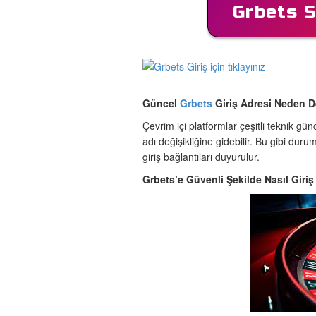
Grbets S
Güncel
Grbets
Giriş Adresi Neden D
Çevrim içi platformlar çeşitli teknik gü
adı değişikliğine gidebilir. Bu gibi du
giriş bağlantıları duyurulur.
Grbets’e Güvenli Şekilde Nasıl Giriş 