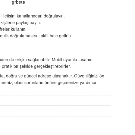
grbets
 iletişim kanallarından doğrulayın.
 kişilerle paylaşmayın.
reler kullanın.
ik doğrulamalarını aktif hale getirin.
rinden de erişim sağlanabilir. Mobil uyumlu tasarımı
 pratik bir şekilde gerçekleştirebilirler.
ta, doğru ve güncel adrese ulaşmaktır. Güvenliğinizi ön
etmeniz, olası sorunların önüne geçmenize yardımcı