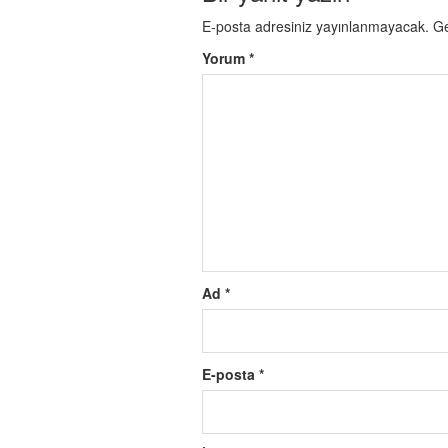
E-posta adresiniz yayınlanmayacak.
Ge
Yorum
*
Ad
*
E-posta
*