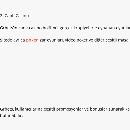
2. Canlı Casino
Grbets’in canlı casino bölümü, gerçek krupiyelerle oynanan oyunları 
Sitede ayrıca
poker
, zar oyunları, video poker ve diğer çeşitli masa
Grbets, kullanıcılarına çeşitli promosyonlar ve bonuslar sunarak kaz
bulunabilir.