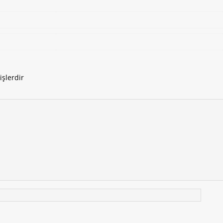
işlerdir