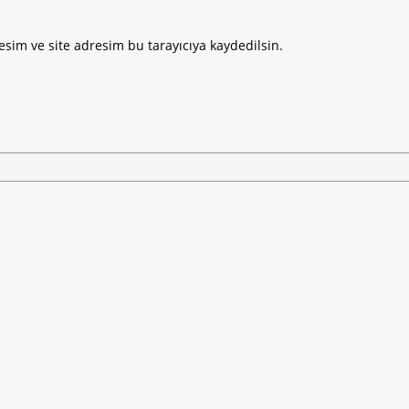
sim ve site adresim bu tarayıcıya kaydedilsin.