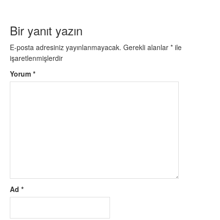
Bir yanıt yazın
E-posta adresiniz yayınlanmayacak.
Gerekli alanlar
*
ile
işaretlenmişlerdir
Yorum
*
Ad
*