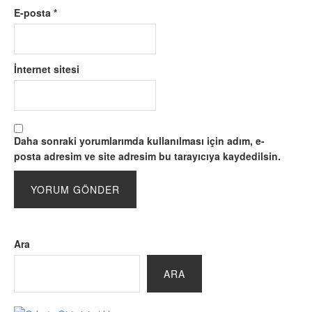
E-posta
*
İnternet sitesi
Daha sonraki yorumlarımda kullanılması için adım, e-
posta adresim ve site adresim bu tarayıcıya kaydedilsin.
Ara
ARA